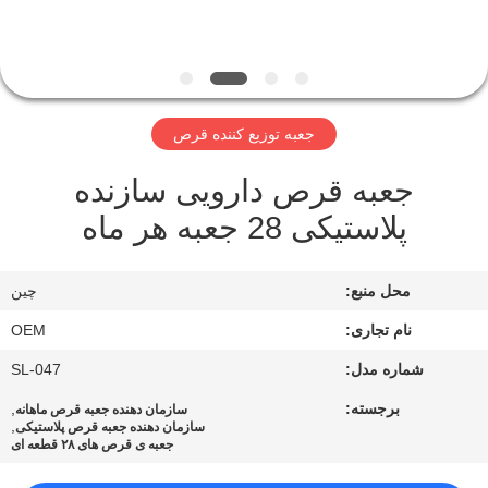
کیفیت
با
ما
جعبه توزیع کننده قرص
تماس
جعبه قرص دارویی سازنده
بگیرید
پلاستیکی 28 جعبه هر ماه
اخبار
محل منبع:
چین
پرونده
نام تجاری:
OEM
ها
شماره مدل:
SL-047
برجسته:
,
سازمان دهنده جعبه قرص ماهانه
,
سازمان دهنده جعبه قرص پلاستیکی
درخواست
جعبه ی قرص های ۲۸ قطعه ای
نقل قول