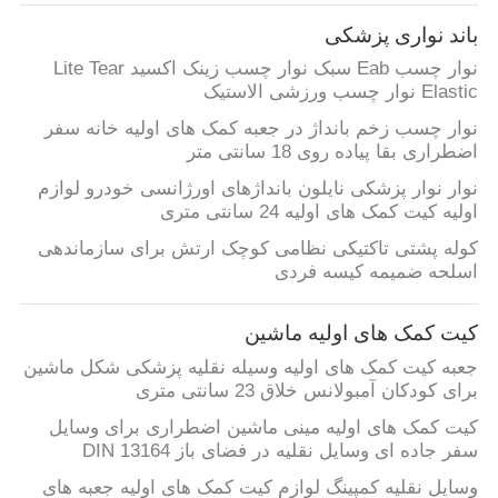
باند نواری پزشکی
نوار چسب Eab سبک نوار چسب زینک اکسید Lite Tear
Elastic نوار چسب ورزشی الاستیک
نوار چسب زخم بانداژ در جعبه کمک های اولیه خانه سفر
اضطراری بقا پیاده روی 18 سانتی متر
نوار نوار پزشکی نایلون بانداژهای اورژانسی خودرو لوازم
اولیه کیت کمک های اولیه 24 سانتی متری
کوله پشتی تاکتیکی نظامی کوچک ارتش برای سازماندهی
اسلحه ضمیمه کیسه فردی
کیت کمک های اولیه ماشین
جعبه کیت کمک های اولیه وسیله نقلیه پزشکی شکل ماشین
برای کودکان آمبولانس خلاق 23 سانتی متری
کیت کمک های اولیه مینی ماشین اضطراری برای وسایل
سفر جاده ای وسایل نقلیه در فضای باز DIN 13164
وسایل نقلیه کمپینگ لوازم کیت کمک های اولیه جعبه های