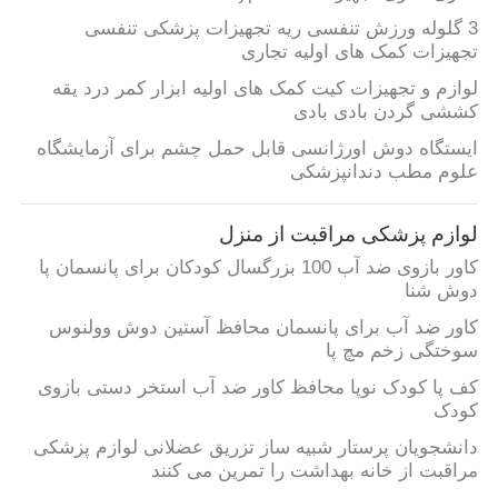
3 گلوله ورزش تنفسی ریه تجهیزات پزشکی تنفسی
تجهیزات کمک های اولیه تجاری
لوازم و تجهیزات کیت کمک های اولیه ابزار کمر درد یقه
کششی گردن بادی بادی
ایستگاه دوش اورژانسی قابل حمل چشم برای آزمایشگاه
علوم مطب دندانپزشکی
لوازم پزشکی مراقبت از منزل
کاور بازوی ضد آب 100 بزرگسال کودکان برای پانسمان پا
دوش شنا
کاور ضد آب برای پانسمان محافظ آستین دوش وولنوس
سوختگی زخم مچ پا
کف پا کودک نوپا محافظ کاور ضد آب استخر دستی بازوی
کودک
دانشجویان پرستار شبیه ساز تزریق عضلانی لوازم پزشکی
مراقبت از خانه بهداشت را تمرین می کنند