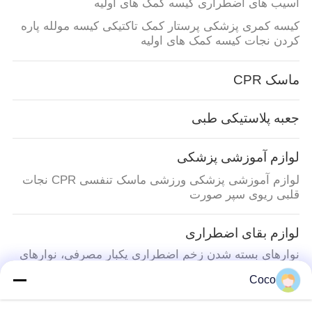
آسیب های اضطراری کیسه کمک های اولیه
کیسه کمری پزشکی پرستار کمک تاکتیکی کیسه مولله پاره
کردن نجات کیسه کمک های اولیه
ماسک CPR
جعبه پلاستیکی طبی
لوازم آموزشی پزشکی
لوازم آموزشی پزشکی ورزشی ماسک تنفسی CPR نجات
قلبی ریوی سپر صورت
لوازم بقای اضطراری
نوارهای بسته شدن زخم اضطراری یکبار مصرفی، نوارهای
فیلم PU می توانند زخم 3 سانتی متری را ببندند
Coco
کیت کمک های اولیه مسافرتی