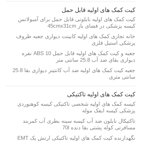
کیفیت
کیت کمک های اولیه قابل حمل
کیت کمک های اولیه نایلونی قابل حمل برای آمبولانس
با
کیسه پزشکی در فضای باز 45cmx31cm
ما
خانه تجاری کمک های اولیه کابینت دیواری جعبه ظروف
پزشکی استیل فلزی
تماس
جعبه و کیت کمک های اولیه قابل حمل ABS 10 نفره
بگیرید
دیواری بقای ضد آب 25.8 سانتی متر
جعبه کیت کمک های اولیه ضد آب کانتینر دیواری بقا 25.8
اخبار
سانتی متری
کیت کمک های اولیه تاکتیکی
پرونده
کیسه کمک های اولیه شخصی تاکتیکی کیسه کوهنوردی
ها
پزشکی کیسه ایفک موله
تاکتیکال نایلون ضد آب کیسه سینه بطری آب کمربند
درخواست
مسافرتی کوله پشتی بقا دنده 70l
نقل قول
نگهدارنده کیت کمک های اولیه تاکتیکی ارتش پک EMT