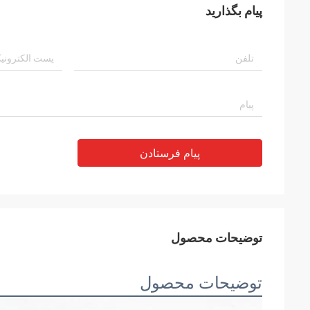
پیام بگذارید
پیام فرستادن
توضیحات محصول
توضیحات محصول