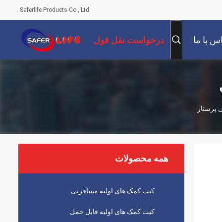
Saferlife Products Co., Ltd.
س با ما
درخواست نقل قول
 پرستار
همه محصولات
کیت کمک های اولیه مسافرتی
کیت کمک های اولیه قابل حمل