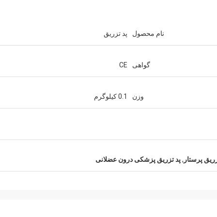
نام محصول
پد تزریق
گواهی
CE
وزن
0.1 کیلوگرم
زریق پرستار
,
پد تزریق پزشکی درون عضلانی