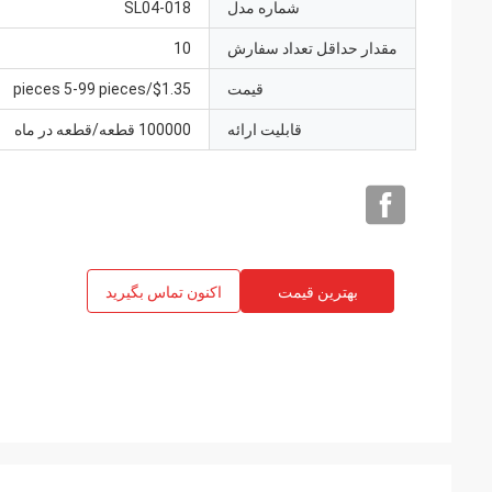
شماره مدل
SL04-018
مقدار حداقل تعداد سفارش
10
قیمت
$1.35/pieces 5-99 pieces
قابلیت ارائه
100000 قطعه/قطعه در ماه
بهترین قیمت
اکنون تماس بگیرید