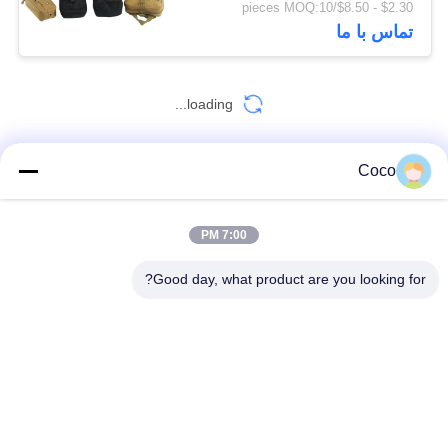
$2.30 - $8.50/pieces MOQ:10
تماس با ما
loading...
Coco
تماس با ما!
7:00 PM
دسته بندی های محبوب
همه
Good day, what product are you looking for?
کیت کمک های اولیه قابل حمل
کیت کمک های اولیه مسافرتی
جعبه توزیع کننده قرص
کیت کمک های اولیه تاکتیکی
لوازم پزشکی مراقبت از منزل
لوازم کمک های اولیه