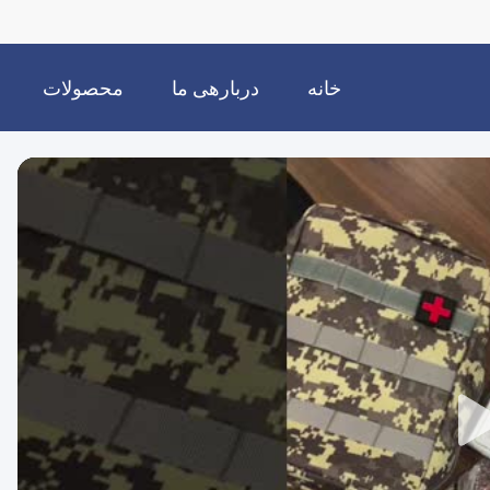
خانه
دربارهی ما
محصولات