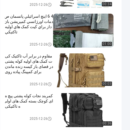
کیت کمک های اولیه تاکتیکی
00:34
2025-12-26
4 6 اينچ اسرائيلي پانسمان ص
دمات اورژانسي کمپريشن بان
داز براي کيت کمک هاي اوليه
تاکتيکي
کیت کمک های اولیه تاکتیکی
01:00
2025-12-26
مقاوم در برابر آب تاکتیک کی
ت کمک های اولیه کوله پشتی
در فضای باز کیسه زنده ماندن
برای کمپینگ پیاده روی
کیت کمک های اولیه تاکتیکی
00:03
2025-12-26
کمربند نجات کوله پشتی پیچ ه
ای کوچک بسته کمک های اولی
ه تاکتیکی
کیت کمک های اولیه تاکتیکی
2025-12-26
00:36