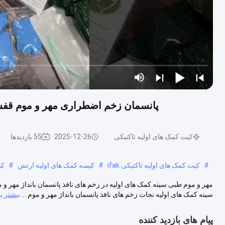
پانسمان زخم اضطراری مهر و موم قفسه سینه ت
کیت کمک های اولیه تاکتیکی
2025-12-26
55 بازدیدها
#
کیت کمک های اولیه تاکتیکی ifak
#
کیسه کمک های اولیه ارتش
#
کی
مهر و موم طبی سینه کمک های اولیه در زخم های نافذ پانسمان بانداژ مهر و
سینه کمک های اولیه نجات زخم های نافذ پانسمان بانداژ مهر و موم ...
بیشتر بب
پیام های بازدید کننده