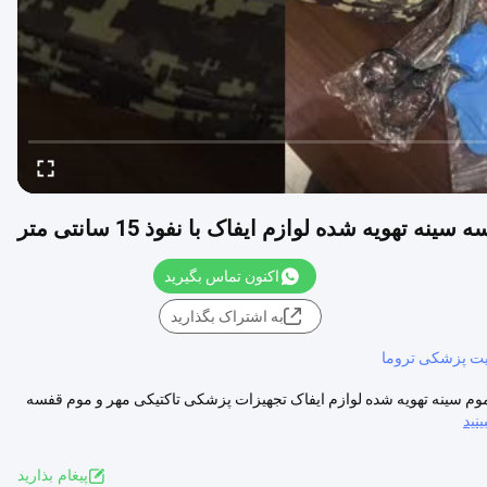
هویه شده لوازم ایفاک با نفوذ 15 سانتی متر
اکنون تماس بگیرید
به اشتراک بگذارید
ت پزشکی تروما
 موم سینه تهویه شده لوازم ایفاک تجهیزات پزشکی تاکتیکی مهر و موم قفسه
ینید
پيغام بذاريد